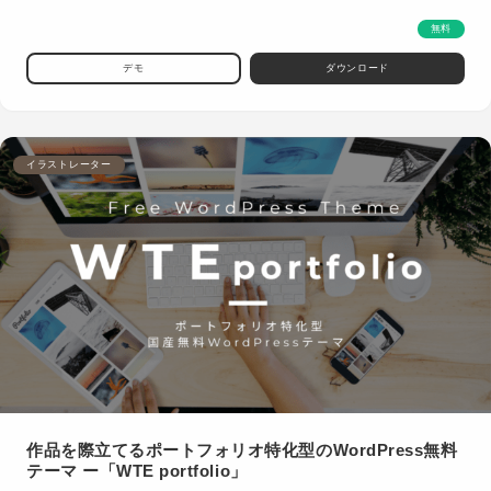
無料
デモ
ダウンロード
イラストレーター
作品を際立てるポートフォリオ特化型のWordPress無料
テーマ ー「WTE portfolio」