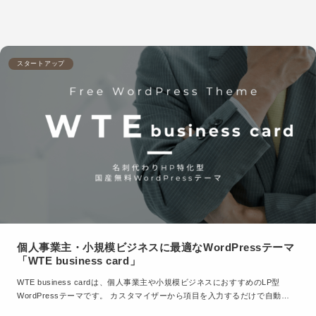
スタートアップ
個人事業主・小規模ビジネスに最適なWordPressテーマ
「WTE business card」
WTE business cardは、個人事業主や小規模ビジネスにおすすめのLP型
WordPressテーマです。 カスタマイザーから項目を入力するだけで自動…