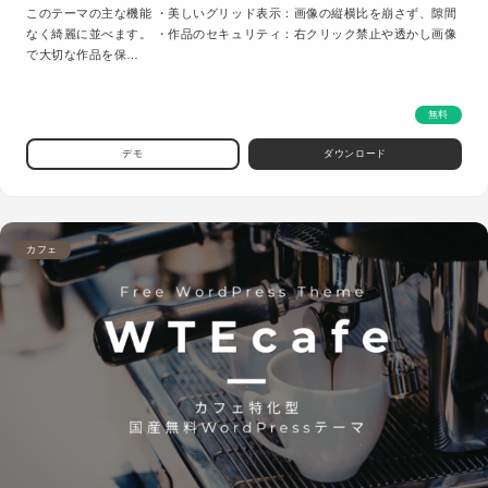
このテーマの主な機能 ・美しいグリッド表示：画像の縦横比を崩さず、隙間
なく綺麗に並べます。 ・作品のセキュリティ：右クリック禁止や透かし画像
で大切な作品を保…
無料
デモ
ダウンロード
カフェ