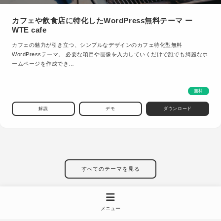
カフェや飲食店に特化したWordPress無料テーマ ー
WTE cafe
カフェの魅力が引き立つ、シンプルなデザインのカフェ特化型無料
WordPressテーマ。 必要な項目や画像を入力していくだけで誰でも綺麗なホ
ームページを作成でき…
無料
解説
デモ
ダウンロード
すべてのテーマを見る
メニュー