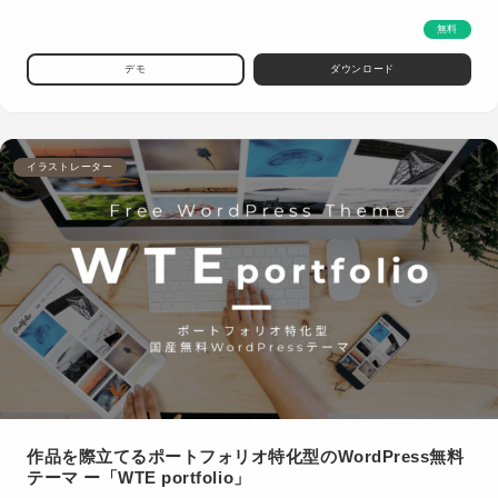
無料
デモ
ダウンロード
イラストレーター
作品を際立てるポートフォリオ特化型のWordPress無料
テーマ ー「WTE portfolio」