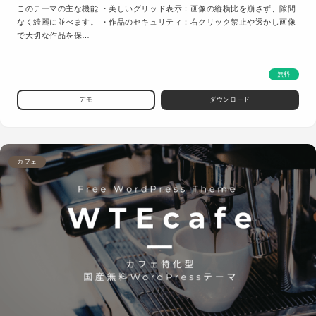
このテーマの主な機能 ・美しいグリッド表示：画像の縦横比を崩さず、隙間
なく綺麗に並べます。 ・作品のセキュリティ：右クリック禁止や透かし画像
で大切な作品を保…
無料
デモ
ダウンロード
カフェ