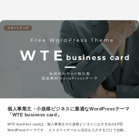
スタートアップ
個人事業主・小規模ビジネスに最適なWordPressテーマ
「WTE business card」
WTE business cardは、個人事業主や小規模ビジネスにおすすめのLP型
WordPressテーマです。 カスタマイザーから項目を入力するだけで自動…