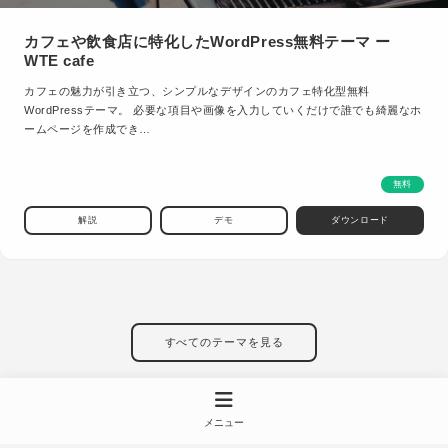
カフェや飲食店に特化したWordPress無料テーマ ー
WTE cafe
カフェの魅力が引き立つ、シンプルなデザインのカフェ特化型無料
WordPressテーマ。 必要な項目や画像を入力していくだけで誰でも綺麗なホ
ームページを作成でき…
無料
解説
デモ
ダウンロード
すべてのテーマを見る
メニュー