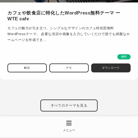
カフェや飲食店に特化したWordPress無料テーマ ー
WTE cafe
カフェの魅力が引き立つ、シンプルなデザインのカフェ特化型無料
WordPressテーマ。 必要な項目や画像を入力していくだけで誰でも綺麗なホ
ームページを作成でき…
無料
解説
デモ
ダウンロード
すべてのテーマを見る
メニュー