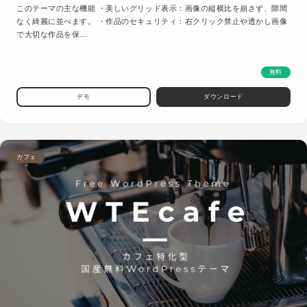
このテーマの主な機能 ・美しいグリッド表示：画像の縦横比を崩さず、隙間
なく綺麗に並べます。 ・作品のセキュリティ：右クリック禁止や透かし画像
で大切な作品を保…
無料
デモ
ダウンロード
カフェ