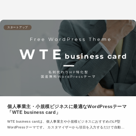
スタートアップ
個人事業主・小規模ビジネスに最適なWordPressテーマ
「WTE business card」
WTE business cardは、個人事業主や小規模ビジネスにおすすめのLP型
WordPressテーマです。 カスタマイザーから項目を入力するだけで自動…