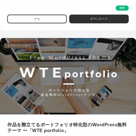
無料
デモ
ダウンロード
イラストレーター
作品を際立てるポートフォリオ特化型のWordPress無料
テーマ ー「WTE portfolio」