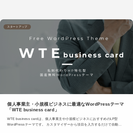
スタートアップ
個人事業主・小規模ビジネスに最適なWordPressテーマ
「WTE business card」
WTE business cardは、個人事業主や小規模ビジネスにおすすめのLP型
WordPressテーマです。 カスタマイザーから項目を入力するだけで自動…