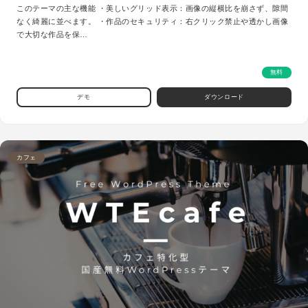
このテーマの主な機能 ・美しいグリッド表示：画像の縦横比を崩さず、隙間
なく綺麗に並べます。 ・作品のセキュリティ：右クリック禁止や透かし画像
で大切な作品を保…
無料
デモ
ダウンロード
カフェ