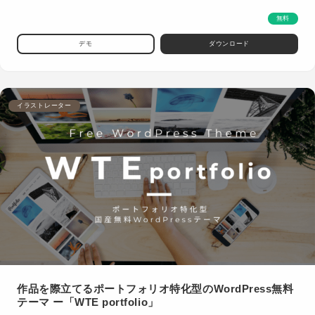
無料
デモ
ダウンロード
イラストレーター
作品を際立てるポートフォリオ特化型のWordPress無料
テーマ ー「WTE portfolio」