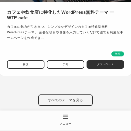
カフェや飲食店に特化したWordPress無料テーマ ー
WTE cafe
カフェの魅力が引き立つ、シンプルなデザインのカフェ特化型無料
WordPressテーマ。 必要な項目や画像を入力していくだけで誰でも綺麗なホ
ームページを作成でき…
無料
解説
デモ
ダウンロード
すべてのテーマを見る
メニュー