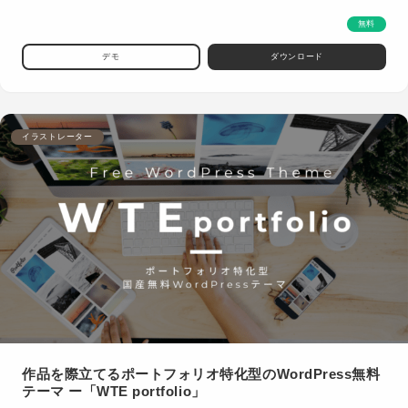
無料
デモ
ダウンロード
イラストレーター
作品を際立てるポートフォリオ特化型のWordPress無料
テーマ ー「WTE portfolio」