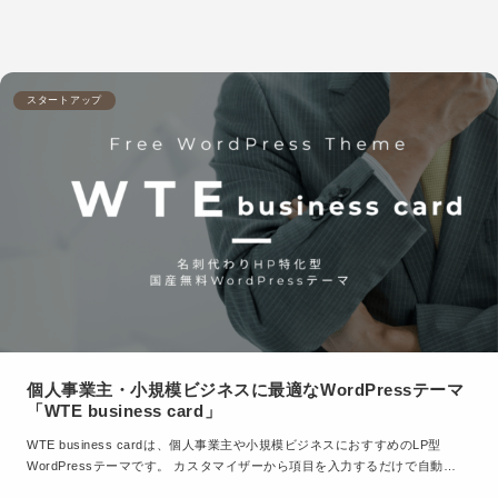
スタートアップ
個人事業主・小規模ビジネスに最適なWordPressテーマ
「WTE business card」
WTE business cardは、個人事業主や小規模ビジネスにおすすめのLP型
WordPressテーマです。 カスタマイザーから項目を入力するだけで自動…