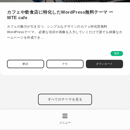
カフェや飲食店に特化したWordPress無料テーマ ー
WTE cafe
カフェの魅力が引き立つ、シンプルなデザインのカフェ特化型無料
WordPressテーマ。 必要な項目や画像を入力していくだけで誰でも綺麗なホ
ームページを作成でき…
無料
解説
デモ
ダウンロード
すべてのテーマを見る
メニュー