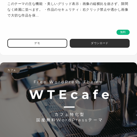
このテーマの主な機能 ・美しいグリッド表示：画像の縦横比を崩さず、隙間
なく綺麗に並べます。 ・作品のセキュリティ：右クリック禁止や透かし画像
で大切な作品を保…
無料
デモ
ダウンロード
カフェ