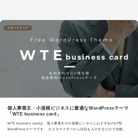
スタートアップ
個人事業主・小規模ビジネスに最適なWordPressテーマ
「WTE business card」
WTE business cardは、個人事業主や小規模ビジネスにおすすめのLP型
WordPressテーマです。 カスタマイザーから項目を入力するだけで自動…