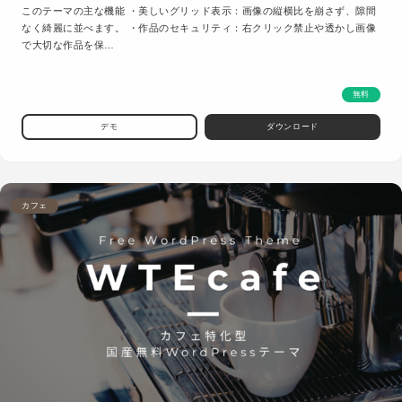
このテーマの主な機能 ・美しいグリッド表示：画像の縦横比を崩さず、隙間
なく綺麗に並べます。 ・作品のセキュリティ：右クリック禁止や透かし画像
で大切な作品を保…
無料
デモ
ダウンロード
カフェ