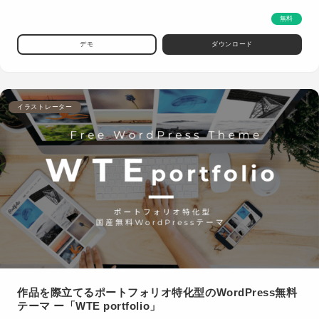
無料
デモ
ダウンロード
イラストレーター
作品を際立てるポートフォリオ特化型のWordPress無料
テーマ ー「WTE portfolio」