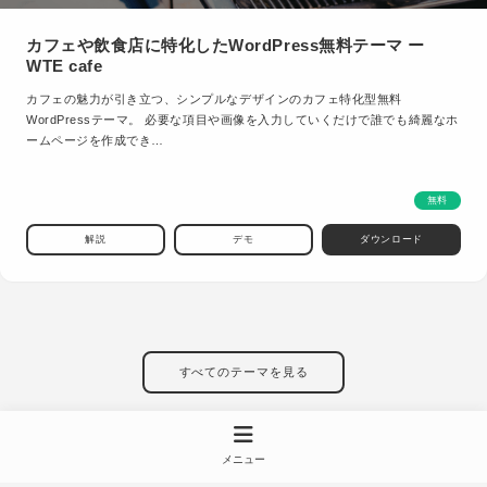
カフェや飲食店に特化したWordPress無料テーマ ー
WTE cafe
カフェの魅力が引き立つ、シンプルなデザインのカフェ特化型無料
WordPressテーマ。 必要な項目や画像を入力していくだけで誰でも綺麗なホ
ームページを作成でき…
無料
解説
デモ
ダウンロード
すべてのテーマを見る
メニュー