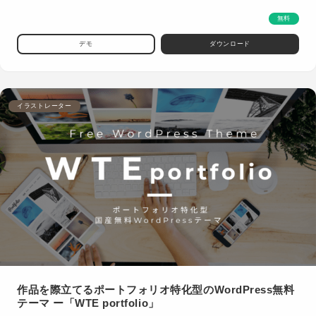
無料
デモ
ダウンロード
イラストレーター
作品を際立てるポートフォリオ特化型のWordPress無料
テーマ ー「WTE portfolio」