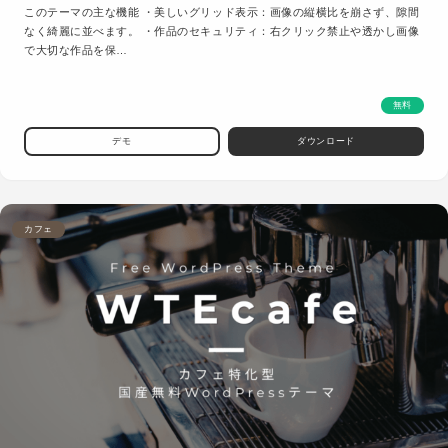
このテーマの主な機能 ・美しいグリッド表示：画像の縦横比を崩さず、隙間
なく綺麗に並べます。 ・作品のセキュリティ：右クリック禁止や透かし画像
で大切な作品を保…
無料
デモ
ダウンロード
カフェ