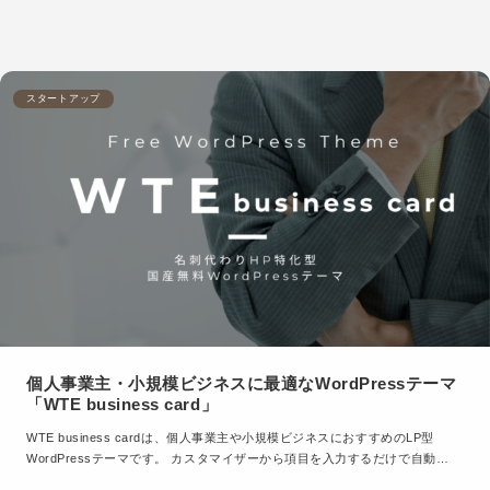
スタートアップ
個人事業主・小規模ビジネスに最適なWordPressテーマ
「WTE business card」
WTE business cardは、個人事業主や小規模ビジネスにおすすめのLP型
WordPressテーマです。 カスタマイザーから項目を入力するだけで自動…