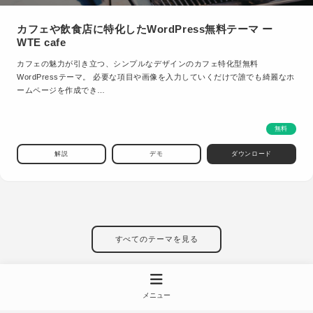
カフェや飲食店に特化したWordPress無料テーマ ー
WTE cafe
カフェの魅力が引き立つ、シンプルなデザインのカフェ特化型無料
WordPressテーマ。 必要な項目や画像を入力していくだけで誰でも綺麗なホ
ームページを作成でき…
無料
解説
デモ
ダウンロード
すべてのテーマを見る
メニュー