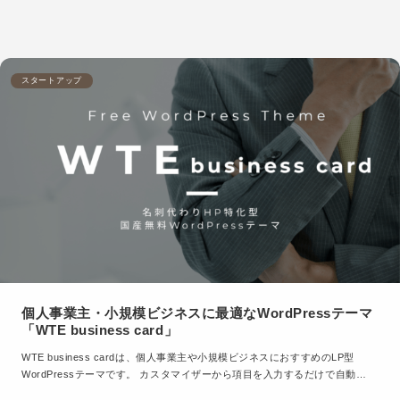
スタートアップ
個人事業主・小規模ビジネスに最適なWordPressテーマ
「WTE business card」
WTE business cardは、個人事業主や小規模ビジネスにおすすめのLP型
WordPressテーマです。 カスタマイザーから項目を入力するだけで自動…