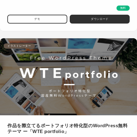
無料
デモ
ダウンロード
イラストレーター
作品を際立てるポートフォリオ特化型のWordPress無料
テーマ ー「WTE portfolio」