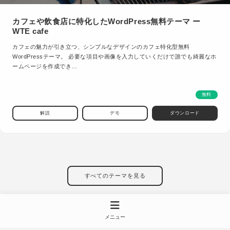
カフェや飲食店に特化したWordPress無料テーマ ー
WTE cafe
カフェの魅力が引き立つ、シンプルなデザインのカフェ特化型無料
WordPressテーマ。 必要な項目や画像を入力していくだけで誰でも綺麗なホ
ームページを作成でき…
無料
解説
デモ
ダウンロード
すべてのテーマを見る
メニュー