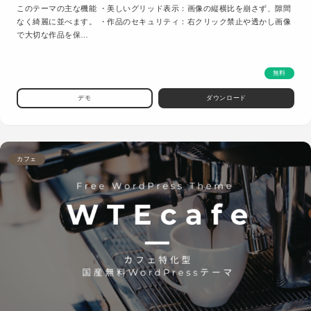
このテーマの主な機能 ・美しいグリッド表示：画像の縦横比を崩さず、隙間
なく綺麗に並べます。 ・作品のセキュリティ：右クリック禁止や透かし画像
で大切な作品を保…
無料
デモ
ダウンロード
カフェ