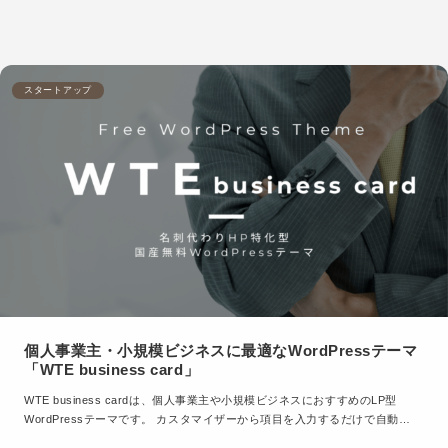
スタートアップ
個人事業主・小規模ビジネスに最適なWordPressテーマ
「WTE business card」
WTE business cardは、個人事業主や小規模ビジネスにおすすめのLP型
WordPressテーマです。 カスタマイザーから項目を入力するだけで自動…