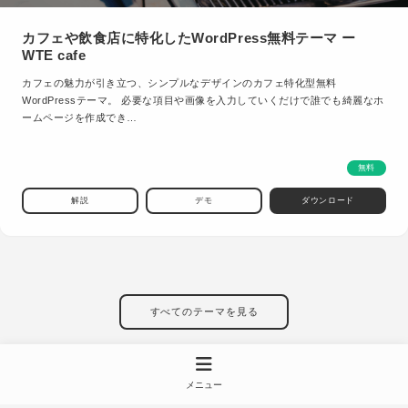
カフェや飲食店に特化したWordPress無料テーマ ー
WTE cafe
カフェの魅力が引き立つ、シンプルなデザインのカフェ特化型無料
WordPressテーマ。 必要な項目や画像を入力していくだけで誰でも綺麗なホ
ームページを作成でき…
無料
解説
デモ
ダウンロード
すべてのテーマを見る
メニュー