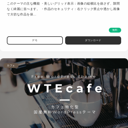
このテーマの主な機能 ・美しいグリッド表示：画像の縦横比を崩さず、隙間
なく綺麗に並べます。 ・作品のセキュリティ：右クリック禁止や透かし画像
で大切な作品を保…
無料
デモ
ダウンロード
カフェ