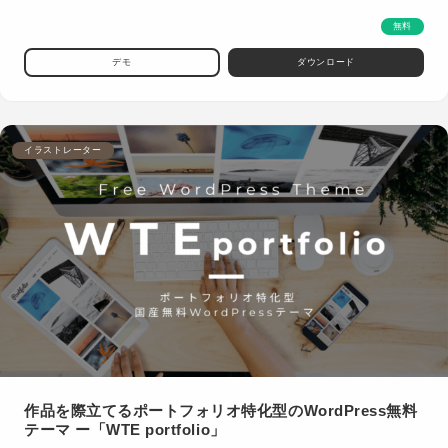
無料
デモ
ダウンロード
イラストレーター
作品を際立てるポートフォリオ特化型のWordPress無料
テーマ ー「WTE portfolio」