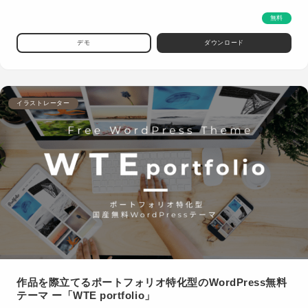
無料
デモ
ダウンロード
イラストレーター
作品を際立てるポートフォリオ特化型のWordPress無料
テーマ ー「WTE portfolio」