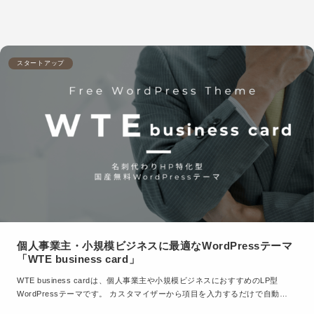
スタートアップ
個人事業主・小規模ビジネスに最適なWordPressテーマ
「WTE business card」
WTE business cardは、個人事業主や小規模ビジネスにおすすめのLP型
WordPressテーマです。 カスタマイザーから項目を入力するだけで自動…