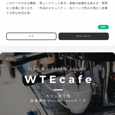
このテーマの主な機能 ・美しいグリッド表示：画像の縦横比を崩さず、隙間
なく綺麗に並べます。 ・作品のセキュリティ：右クリック禁止や透かし画像
で大切な作品を保…
無料
デモ
ダウンロード
カフェ