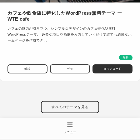
カフェや飲食店に特化したWordPress無料テーマ ー
WTE cafe
カフェの魅力が引き立つ、シンプルなデザインのカフェ特化型無料
WordPressテーマ。 必要な項目や画像を入力していくだけで誰でも綺麗なホ
ームページを作成でき…
無料
解説
デモ
ダウンロード
すべてのテーマを見る
メニュー