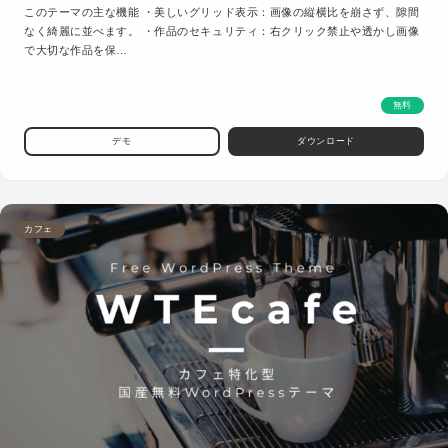
このテーマの主な機能 ・美しいグリッド表示：画像の縦横比を崩さず、隙間
なく綺麗に並べます。 ・作品のセキュリティ：右クリック禁止や透かし画像
で大切な作品を保…
無料
デモ
ダウンロード
カフェ