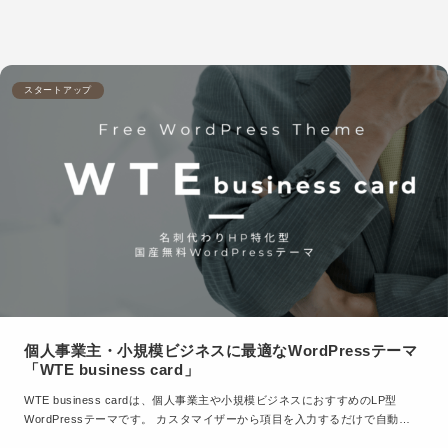
スタートアップ
個人事業主・小規模ビジネスに最適なWordPressテーマ
「WTE business card」
WTE business cardは、個人事業主や小規模ビジネスにおすすめのLP型
WordPressテーマです。 カスタマイザーから項目を入力するだけで自動…