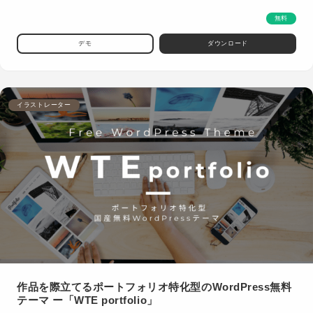
無料
デモ
ダウンロード
イラストレーター
作品を際立てるポートフォリオ特化型のWordPress無料
テーマ ー「WTE portfolio」