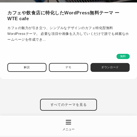
カフェや飲食店に特化したWordPress無料テーマ ー
WTE cafe
カフェの魅力が引き立つ、シンプルなデザインのカフェ特化型無料
WordPressテーマ。 必要な項目や画像を入力していくだけで誰でも綺麗なホ
ームページを作成でき…
無料
解説
デモ
ダウンロード
すべてのテーマを見る
メニュー