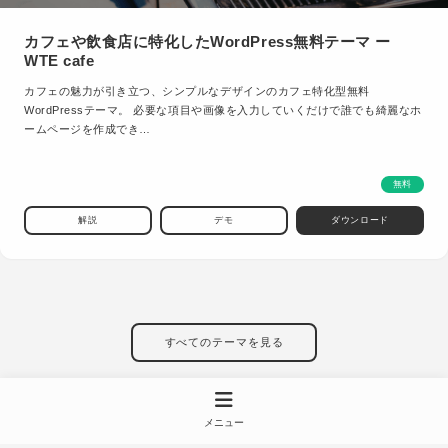
カフェや飲食店に特化したWordPress無料テーマ ー
WTE cafe
カフェの魅力が引き立つ、シンプルなデザインのカフェ特化型無料
WordPressテーマ。 必要な項目や画像を入力していくだけで誰でも綺麗なホ
ームページを作成でき…
無料
解説
デモ
ダウンロード
すべてのテーマを見る
メニュー