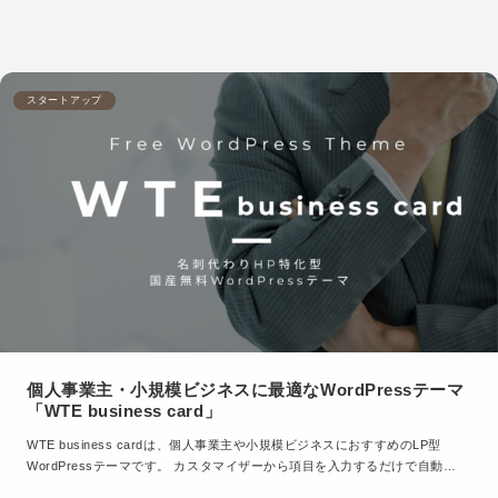
スタートアップ
個人事業主・小規模ビジネスに最適なWordPressテーマ
「WTE business card」
WTE business cardは、個人事業主や小規模ビジネスにおすすめのLP型
WordPressテーマです。 カスタマイザーから項目を入力するだけで自動…