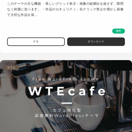
このテーマの主な機能 ・美しいグリッド表示：画像の縦横比を崩さず、隙間
なく綺麗に並べます。 ・作品のセキュリティ：右クリック禁止や透かし画像
で大切な作品を保…
無料
デモ
ダウンロード
カフェ