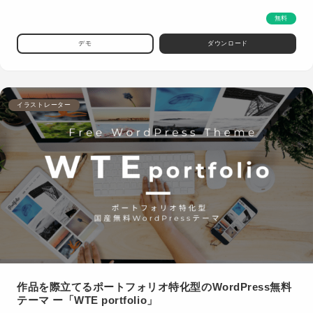
無料
デモ
ダウンロード
イラストレーター
作品を際立てるポートフォリオ特化型のWordPress無料
テーマ ー「WTE portfolio」