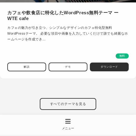
カフェや飲食店に特化したWordPress無料テーマ ー
WTE cafe
カフェの魅力が引き立つ、シンプルなデザインのカフェ特化型無料
WordPressテーマ。 必要な項目や画像を入力していくだけで誰でも綺麗なホ
ームページを作成でき…
無料
解説
デモ
ダウンロード
すべてのテーマを見る
メニュー