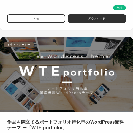
無料
デモ
ダウンロード
イラストレーター
作品を際立てるポートフォリオ特化型のWordPress無料
テーマ ー「WTE portfolio」