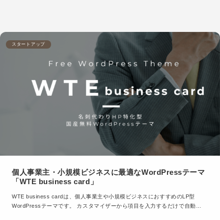
スタートアップ
個人事業主・小規模ビジネスに最適なWordPressテーマ
「WTE business card」
WTE business cardは、個人事業主や小規模ビジネスにおすすめのLP型
WordPressテーマです。 カスタマイザーから項目を入力するだけで自動…