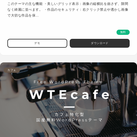
このテーマの主な機能 ・美しいグリッド表示：画像の縦横比を崩さず、隙間
なく綺麗に並べます。 ・作品のセキュリティ：右クリック禁止や透かし画像
で大切な作品を保…
無料
デモ
ダウンロード
カフェ