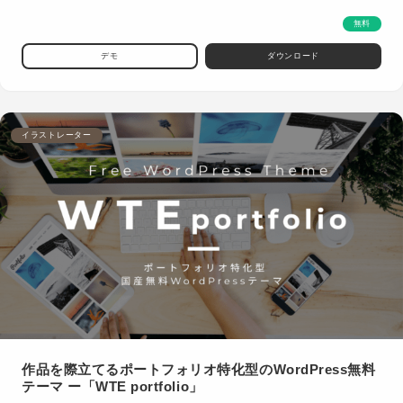
無料
デモ
ダウンロード
イラストレーター
作品を際立てるポートフォリオ特化型のWordPress無料
テーマ ー「WTE portfolio」