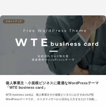
スタートアップ
個人事業主・小規模ビジネスに最適なWordPressテーマ
「WTE business card」
WTE business cardは、個人事業主や小規模ビジネスにおすすめのLP型
WordPressテーマです。 カスタマイザーから項目を入力するだけで自動…