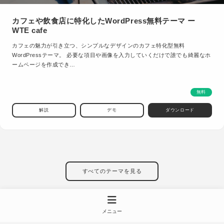
カフェや飲食店に特化したWordPress無料テーマ ー
WTE cafe
カフェの魅力が引き立つ、シンプルなデザインのカフェ特化型無料
WordPressテーマ。 必要な項目や画像を入力していくだけで誰でも綺麗なホ
ームページを作成でき…
無料
解説
デモ
ダウンロード
すべてのテーマを見る
メニュー