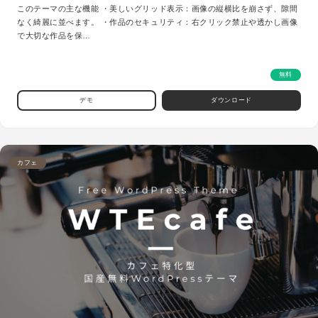
このテーマの主な機能 ・美しいグリッド表示：画像の縦横比を崩さず、隙間
なく綺麗に並べます。 ・作品のセキュリティ：右クリック禁止や透かし画像
で大切な作品を保…
無料
デモ
ダウンロード
カフェ