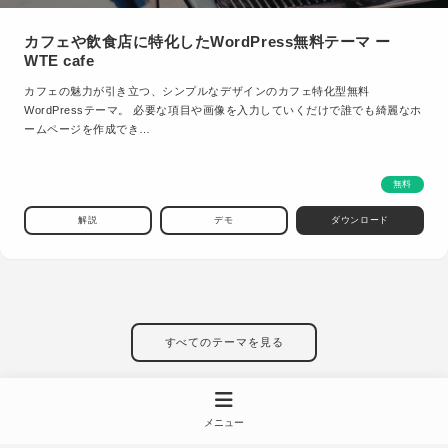
カフェや飲食店に特化したWordPress無料テーマ ー
WTE cafe
カフェの魅力が引き立つ、シンプルなデザインのカフェ特化型無料
WordPressテーマ。 必要な項目や画像を入力していくだけで誰でも綺麗なホ
ームページを作成でき…
無料
解説
デモ
ダウンロード
すべてのテーマを見る
メニュー