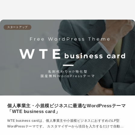
スタートアップ
個人事業主・小規模ビジネスに最適なWordPressテーマ
「WTE business card」
WTE business cardは、個人事業主や小規模ビジネスにおすすめのLP型
WordPressテーマです。 カスタマイザーから項目を入力するだけで自動…