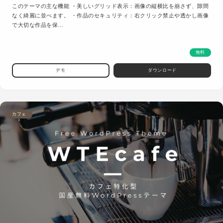
このテーマの主な機能 ・美しいグリッド表示：画像の縦横比を崩さず、隙間
なく綺麗に並べます。 ・作品のセキュリティ：右クリック禁止や透かし画像
で大切な作品を保…
無料
デモ
ダウンロード
カフェ