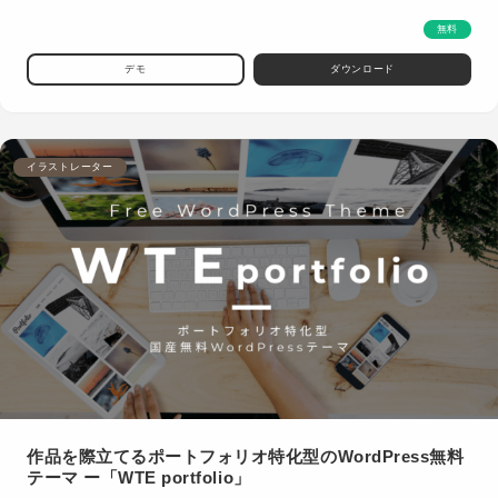
無料
デモ
ダウンロード
イラストレーター
作品を際立てるポートフォリオ特化型のWordPress無料
テーマ ー「WTE portfolio」