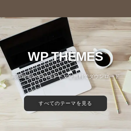
WP THEMES
高機能WordPressテーマを無料でダウンロード
すべてのテーマを見る