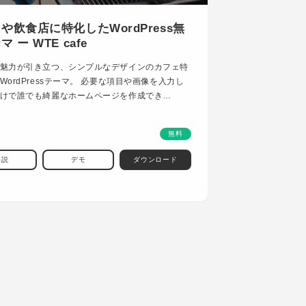
や飲食店に特化したWordPress無
 ー WTE cafe
魅力が引き立つ、シンプルなデザインのカフェ特
WordPressテーマ。 必要な項目や画像を入力し
けで誰でも綺麗なホームページを作成でき…
無料
解説
デモ
ダウンロード