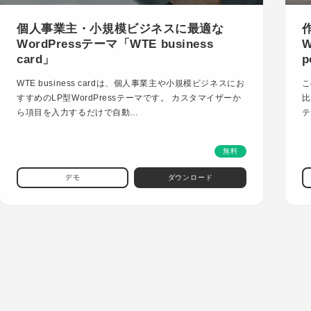
個人事業主・小規模ビジネスに最適な
WordPressテーマ「WTE business
W
card」
p
WTE business cardは、個人事業主や小規模ビジネスにお
こ
すすめのLP型WordPressテーマです。 カスタマイザーか
比
ら項目を入力するだけで自動…
テ
無料
デモ
ダウンロード