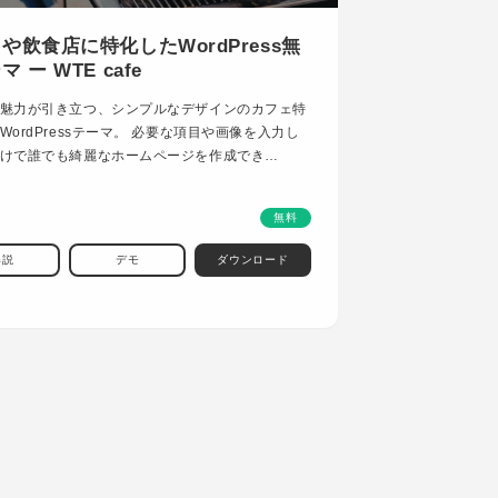
や飲食店に特化したWordPress無
 ー WTE cafe
魅力が引き立つ、シンプルなデザインのカフェ特
WordPressテーマ。 必要な項目や画像を入力し
けで誰でも綺麗なホームページを作成でき…
無料
解説
デモ
ダウンロード