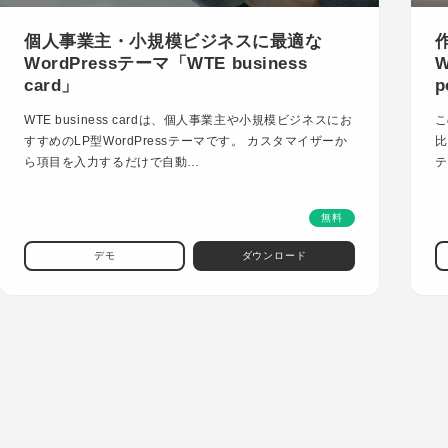
個人事業主・小規模ビジネスに最適な
WordPressテーマ「WTE business
W
card」
p
WTE business cardは、個人事業主や小規模ビジネスにお
こ
すすめのLP型WordPressテーマです。 カスタマイザーか
比
ら項目を入力するだけで自動…
テ
無料
デモ
ダウンロード