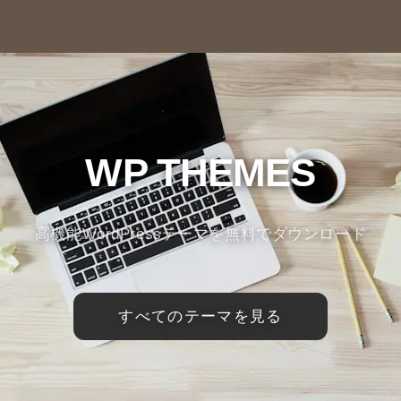
WP THEMES
高機能WordPressテーマを無料でダウンロード
すべてのテーマを見る