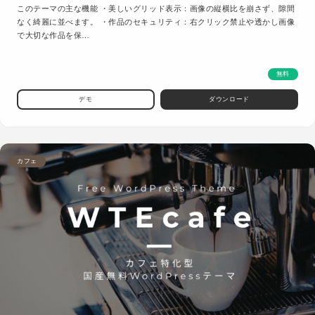
このテーマの主な機能 ・美しいグリッド表示：画像の縦横比を崩さず、隙間
なく綺麗に並べます。 ・作品のセキュリティ：右クリック禁止や透かし画像
で大切な作品を保…
無料
デモ
ダウンロード
カフェ