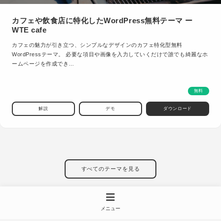
カフェや飲食店に特化したWordPress無料テーマ ー
WTE cafe
カフェの魅力が引き立つ、シンプルなデザインのカフェ特化型無料
WordPressテーマ。 必要な項目や画像を入力していくだけで誰でも綺麗なホ
ームページを作成でき…
無料
解説
デモ
ダウンロード
すべてのテーマを見る
メニュー