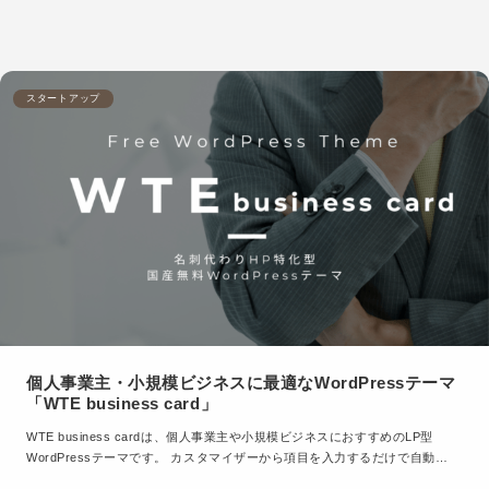
スタートアップ
個人事業主・小規模ビジネスに最適なWordPressテーマ
「WTE business card」
WTE business cardは、個人事業主や小規模ビジネスにおすすめのLP型
WordPressテーマです。 カスタマイザーから項目を入力するだけで自動…