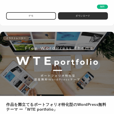
無料
デモ
ダウンロード
イラストレーター
作品を際立てるポートフォリオ特化型のWordPress無料
テーマ ー「WTE portfolio」