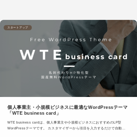
スタートアップ
個人事業主・小規模ビジネスに最適なWordPressテーマ
「WTE business card」
WTE business cardは、個人事業主や小規模ビジネスにおすすめのLP型
WordPressテーマです。 カスタマイザーから項目を入力するだけで自動…