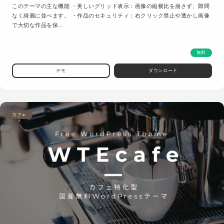
このテーマの主な機能 ・美しいグリッド表示：画像の縦横比を崩さず、隙間
なく綺麗に並べます。 ・作品のセキュリティ：右クリック禁止や透かし画像
で大切な作品を保…
無料
デモ
ダウンロード
カフェ