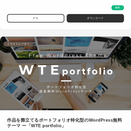
無料
デモ
ダウンロード
イラストレーター
作品を際立てるポートフォリオ特化型のWordPress無料
テーマ ー「WTE portfolio」