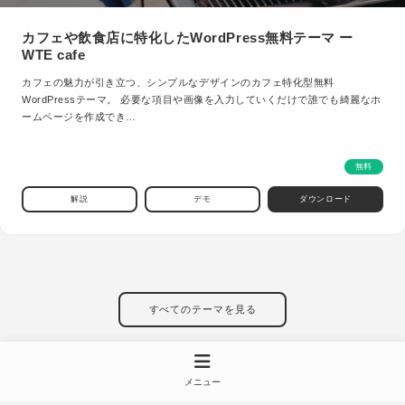
カフェや飲食店に特化したWordPress無料テーマ ー
WTE cafe
カフェの魅力が引き立つ、シンプルなデザインのカフェ特化型無料
WordPressテーマ。 必要な項目や画像を入力していくだけで誰でも綺麗なホ
ームページを作成でき…
無料
解説
デモ
ダウンロード
すべてのテーマを見る
メニュー