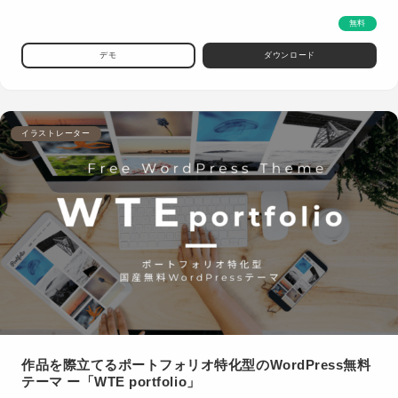
無料
デモ
ダウンロード
イラストレーター
作品を際立てるポートフォリオ特化型のWordPress無料
テーマ ー「WTE portfolio」