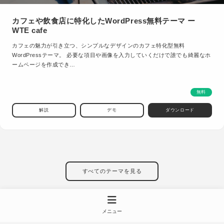
カフェや飲食店に特化したWordPress無料テーマ ー
WTE cafe
カフェの魅力が引き立つ、シンプルなデザインのカフェ特化型無料
WordPressテーマ。 必要な項目や画像を入力していくだけで誰でも綺麗なホ
ームページを作成でき…
無料
解説
デモ
ダウンロード
すべてのテーマを見る
メニュー