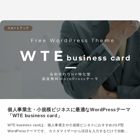
スタートアップ
個人事業主・小規模ビジネスに最適なWordPressテーマ
「WTE business card」
WTE business cardは、個人事業主や小規模ビジネスにおすすめのLP型
WordPressテーマです。 カスタマイザーから項目を入力するだけで自動…