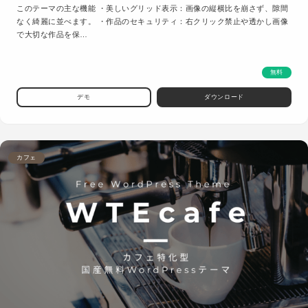
このテーマの主な機能 ・美しいグリッド表示：画像の縦横比を崩さず、隙間
なく綺麗に並べます。 ・作品のセキュリティ：右クリック禁止や透かし画像
で大切な作品を保…
無料
デモ
ダウンロード
カフェ